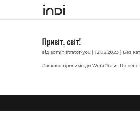
Привіт, світ!
від
administrator-you
|
12.06.2023
|
Без кат
Ласкаво просимо до WordPress. Це ваш пе